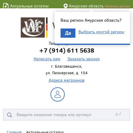
Актуальные остатки
Амурская область
Изменить регион
Ваш регион Амурская область?
Выбрать другой регион
Да
Телефон для связи
+7 (914) 611 5638
Написать нам
Заказать звонок
г. Благовещенск,
ул. Пионерская, д. 154
Адреса магазинов
↵
Главная
Актуальные остатки