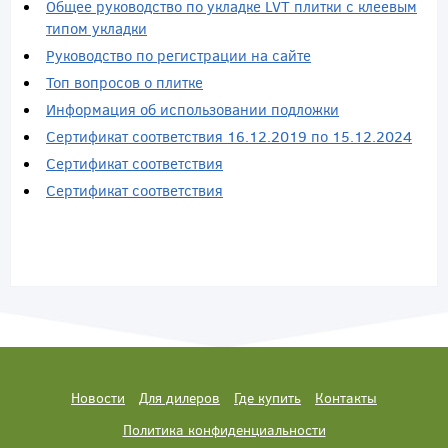
Общее руководство по укладке LVT плитки с клеевым
типом укладки
Руководство по регистрации на сайте
Топ вопросов о плитке
Информация об использовании подложки
Сертификат соответствия 16.12.2019 по 15.12.2024
Сертификат соответствия
Сертификат соответствия
Новости
Для дилеров
Где купить
Контакты
Политика конфиденциальности