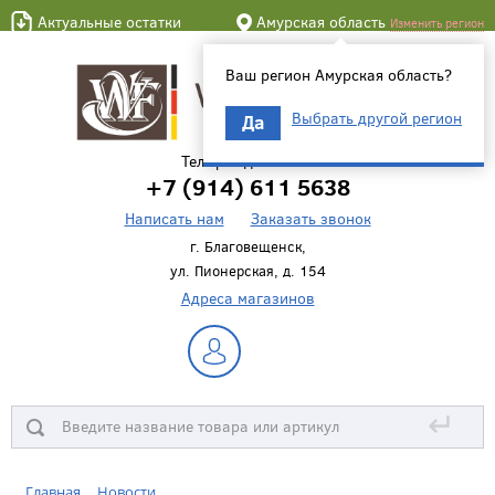
Актуальные остатки
Амурская область
Изменить регион
Ваш регион Амурская область?
Выбрать другой регион
Да
Телефон для связи
+7 (914) 611 5638
Написать нам
Заказать звонок
г. Благовещенск,
ул. Пионерская, д. 154
Адреса магазинов
↵
Главная
Новости