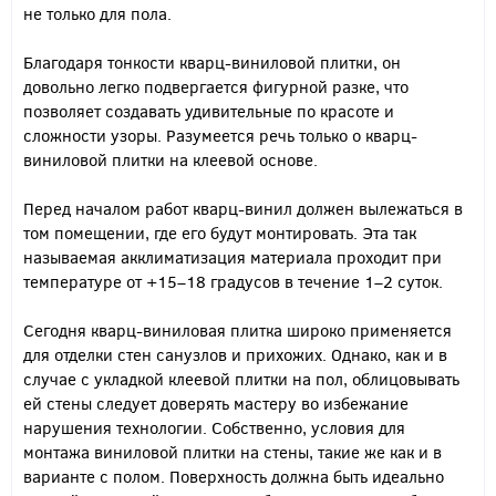
не только для пола.
Благодаря тонкости кварц-виниловой плитки, он
довольно легко подвергается фигурной разке, что
позволяет создавать удивительные по красоте и
сложности узоры. Разумеется речь только о кварц-
виниловой плитки на клеевой основе.
Перед началом работ кварц-винил должен вылежаться в
том помещении, где его будут монтировать. Эта так
называемая акклиматизация материала проходит при
температуре от +15–18 градусов в течение 1–2 суток.
Сегодня кварц-виниловая плитка широко применяется
для отделки стен санузлов и прихожих. Однако, как и в
случае с укладкой клеевой плитки на пол, облицовывать
ей стены следует доверять мастеру во избежание
нарушения технологии. Собственно, условия для
монтажа виниловой плитки на стены, такие же как и в
варианте с полом. Поверхность должна быть идеально