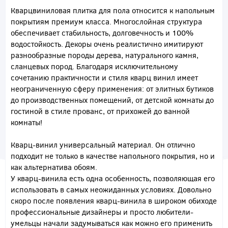
Кварцвиниловая плитка для пола относится к напольным
покрытиям премиум класса. Многослойная структура
обеспечивает стабильность, долговечность и 100%
водостойкость. Декоры очень реалистично имитируют
разнообразные породы дерева, натурального камня,
сланцевых пород. Благодаря исключительному
сочетанию практичности и стиля кварц винил имеет
неограниченную сферу применения: от элитных бутиков
до производственных помещений, от детской комнаты до
гостиной в стиле прованс, от прихожей до ванной
комнаты!
Кварц-винил универсальный материал. Он отлично
подходит не только в качестве напольного покрытия, но и
как альтернатива обоям.
У кварц-винила есть одна особенность, позволяющая его
использовать в самых неожиданных условиях. Довольно
скоро после появления кварц-винила в широком обиходе
профессиональные дизайнеры и просто любители-
умельцы начали задумываться как можно его применить