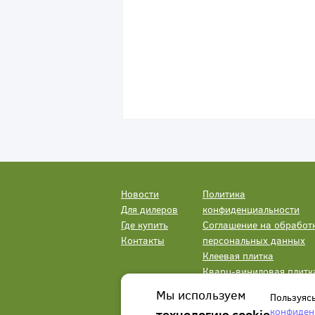
Новости
Политика
Для дилеров
конфиденциальности
Где купить
Соглашение на обработ
Контакты
персональных данных
Клеевая плитка
Кварц-виниловая плитк
LVT
Мы используем
Пользуяс
конфиден
технологию cookie