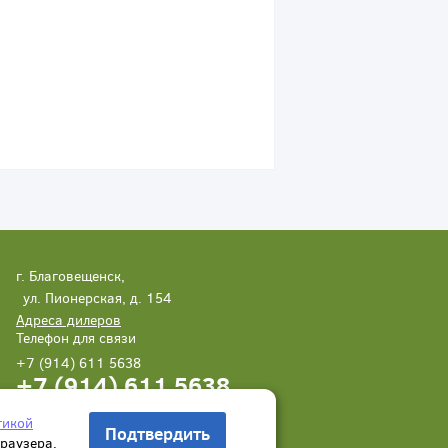
г. Благовещенск,
ул. Пионерская, д. 154
Адреса дилеров
Телефон для связи
+7 (914) 611 5638
+7 (914) 611 5638
Написать нам
Заказать звонок
тикой
Подтвердить
браузера.