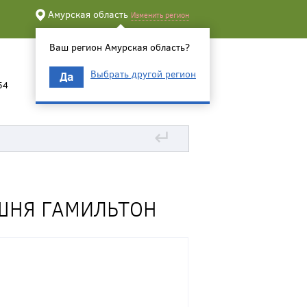
Амурская область
Изменить регион
Ваш регион Амурская область?
Выбрать другой регион
Да
54
↵
ШНЯ ГАМИЛЬТОН