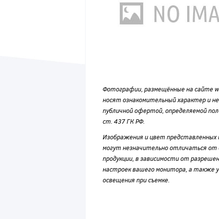
Фотографии, размещённые на сайте wvf
носят ознакомительный характер и н
публичной офертой, определяемой по
ст. 437 ГК РФ.
Изображения и цвет представленных
могут незначительно отличаться от 
продукции, в зависимости от разрешен
настроек вашего монитора, а также у
освещения при съемке.