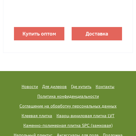
Купить оптом
Доставка
Новости
Для дилеров
Где купить
Контакты
Политика конфиденциальности
Соглашение на обработку персональных данных
Клеевая плитка
Кварц-виниловая плитка LVT
Каменно-полимерная плитка SPC (замковая)
Напольный плинтус
Аксессуары для пола
Подложка