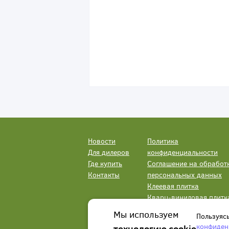
Новости
Политика
Для дилеров
конфиденциальности
Где купить
Соглашение на обработ
Контакты
персональных данных
Клеевая плитка
Кварц-виниловая плитк
LVT
Мы используем
Пользуяс
конфиден
технологию cookie