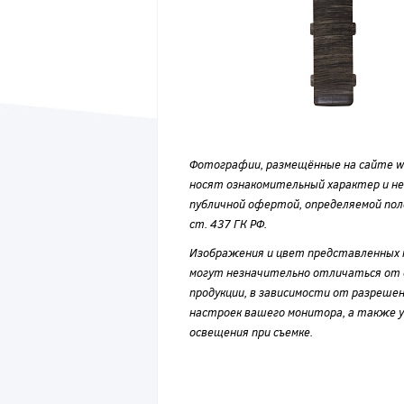
Фотографии, размещённые на сайте wvf
носят ознакомительный характер и н
публичной офертой, определяемой по
ст. 437 ГК РФ.
Изображения и цвет представленных
могут незначительно отличаться от 
продукции, в зависимости от разрешен
настроек вашего монитора, а также у
освещения при съемке.