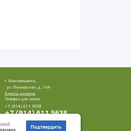
г. Благовещенск,
ул. Пионерская, д. 154
Адреса дилеров
Телефон для связи
+7 (914) 611 5638
+7 (914) 611 5638
Написать нам
Заказать звонок
тикой
Подтвердить
браузера.