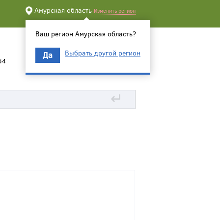
Амурская область
Изменить регион
Ваш регион Амурская область?
Выбрать другой регион
Да
54
↵