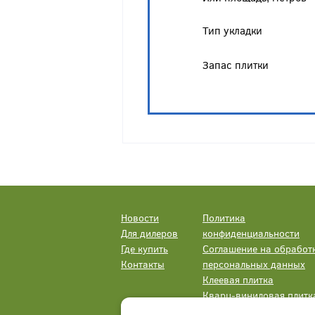
Тип укладки
Запас плитки
Новости
Политика
Для дилеров
конфиденциальности
Где купить
Соглашение на обработ
Контакты
персональных данных
Клеевая плитка
Кварц-виниловая плитк
LVT