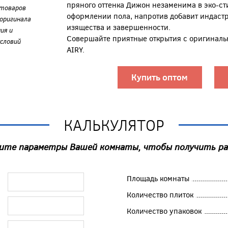
пряного оттенка Дижон незаменима в эко-сти
 товаров
оформлении пола, напротив добавит индастр
оригинала
изящества и завершенности.
ия и
Совершайте приятные открытия с оригиналь
словий
AIRY.
Купить оптом
КАЛЬКУЛЯТОР
ите параметры Вашей комнаты, чтобы получить р
Площадь комнаты
Количество плиток
Количество упаковок