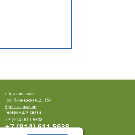
г. Благовещенск,
ул. Пионерская, д. 154
Адреса дилеров
Телефон для связи
+7 (914) 611 5638
+7 (914) 611 5638
Написать нам
Заказать звонок