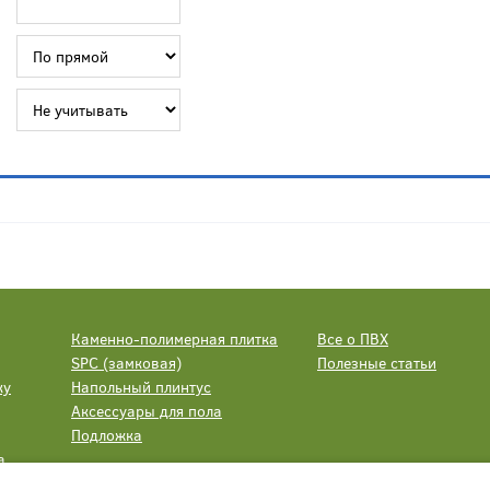
Каменно-полимерная плитка
Все о ПВХ
SPC (замковая)
Полезные статьи
ку
Напольный плинтус
Аксессуары для пола
Подложка
а