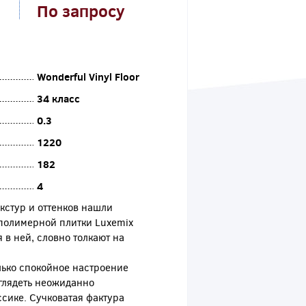
По запросу
Wonderful Vinyl Floor
34 класс
0.3
1220
182
4
стур и оттенков нашли
полимерной плитки Luxemix
 в ней, словно толкают на
лько спокойное настроение
глядеть неожиданно
ссике. Сучковатая фактура