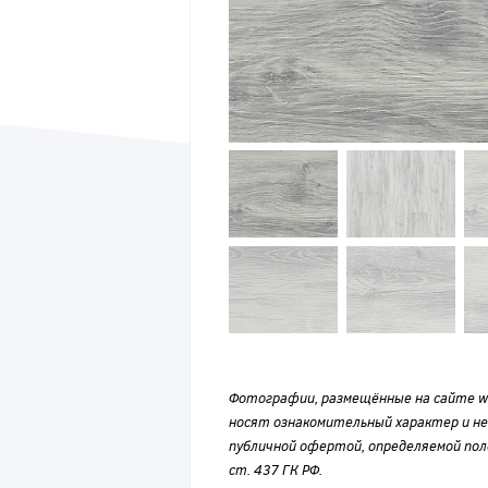
Фотографии, размещённые на сайте wvf
носят ознакомительный характер и н
публичной офертой, определяемой по
ст. 437 ГК РФ.