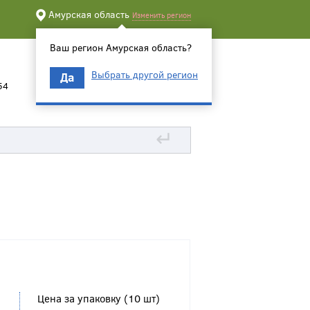
Амурская область
Изменить регион
Ваш регион Амурская область?
Выбрать другой регион
Да
54
↵
Цена за упаковку (10 шт)