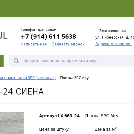
Телефон для связи
г. Благовещенск,
+7 (914) 611 5638
ул. Пионерская, д. 1
Адреса магазинов
Написать нам
Заказать звонок
ерная плитка SPC (замковая)
Плитка SPC Airy
3-24 СИЕНА
Артикул LX 663-24
Плитка SPC Airy
2
Цена за штуку
Цена за м