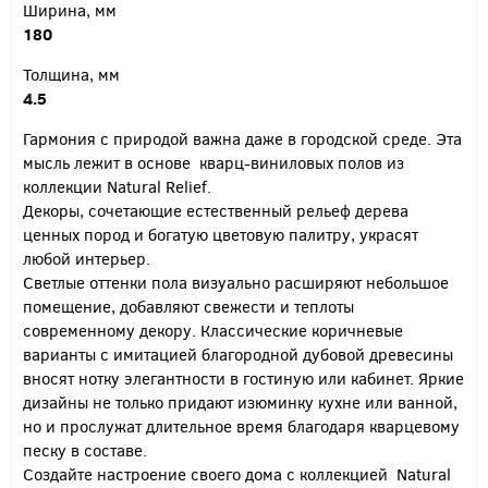
Ширина, мм
180
Толщина, мм
4.5
Гармония с природой важна даже в городской среде. Эта
мысль лежит в основе кварц-виниловых полов из
коллекции Natural Relief.
Декоры, сочетающие естественный рельеф дерева
ценных пород и богатую цветовую палитру, украсят
любой интерьер.
Светлые оттенки пола визуально расширяют небольшое
помещение, добавляют свежести и теплоты
современному декору. Классические коричневые
варианты с имитацией благородной дубовой древесины
вносят нотку элегантности в гостиную или кабинет. Яркие
дизайны не только придают изюминку кухне или ванной,
но и прослужат длительное время благодаря кварцевому
песку в составе.
Создайте настроение своего дома с коллекцией Natural