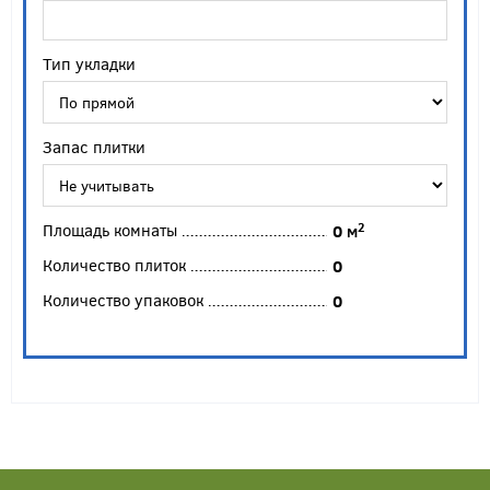
Тип укладки
Запас плитки
Площадь комнаты
2
0
м
Количество плиток
0
Количество упаковок
0