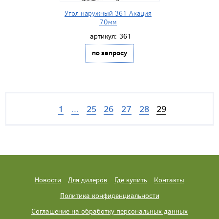
Угол наружный 361 Акация
70мм
артикул:
361
по запросу
1
...
25
26
27
28
29
Новости
Для дилеров
Где купить
Контакты
Политика конфиденциальности
Соглашение на обработку персональных данных