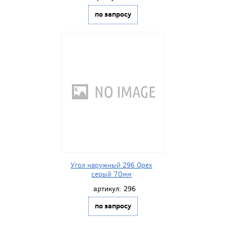
по запросу
Угол наружный 296 Орех
серый 70мм
артикул:
296
по запросу