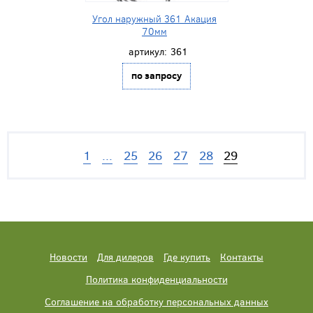
Угол наружный 361 Акация
70мм
артикул:
361
по запросу
1
...
25
26
27
28
29
Новости
Для дилеров
Где купить
Контакты
Политика конфиденциальности
Соглашение на обработку персональных данных